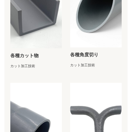
各種角度切り
各種カット物
カット加工技術
カット加工技術