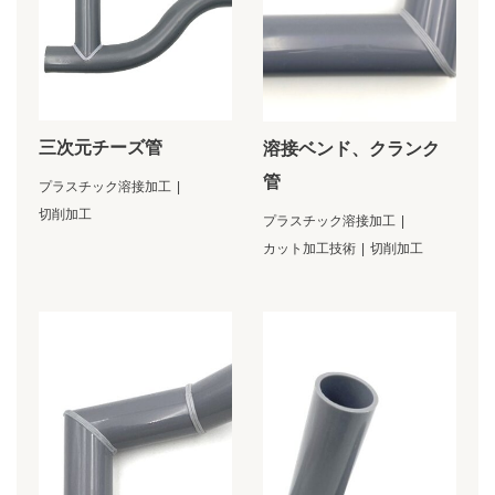
三次元チーズ管
溶接ベンド、クランク
管
プラスチック溶接加工
切削加工
プラスチック溶接加工
カット加工技術
切削加工