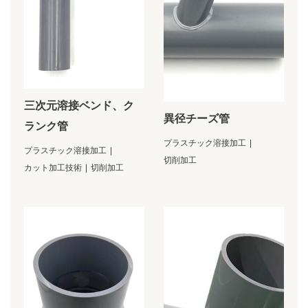
三次元溶接ベンド、ク
異径チーズ管
ランク管
プラスチック溶接加工
プラスチック溶接加工
切削加工
カット加工技術
切削加工