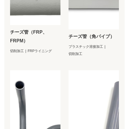
チーズ管（FRP、
チーズ管（角パイプ）
FRPM）
プラスチック溶接加工
切削加工
FRPライニング
切削加工