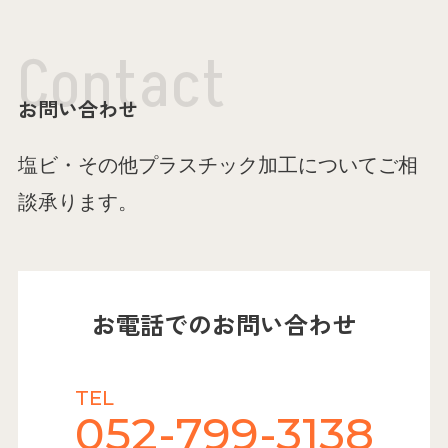
C
o
n
t
a
c
t
お問い合わせ
塩ビ・その他プラスチック加工についてご相
談承ります。
お電話でのお問い合わせ
TEL
052-799-3138