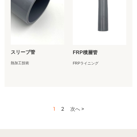
スリーブ管
FRP積層管
熱加工技術
FRPライニング
1
2
次へ >