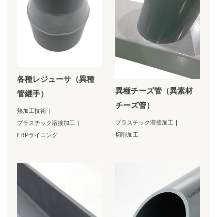
各種レジューサ（異種
異種チーズ管（異素材
管継手）
チーズ管）
熱加工技術
プラスチック溶接加工
プラスチック溶接加工
切削加工
FRPライニング