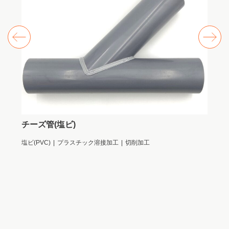
チーズ管(塩ビ)
チ
塩ビ(PVC)
プラスチック溶接加工
切削加工
ポリエ