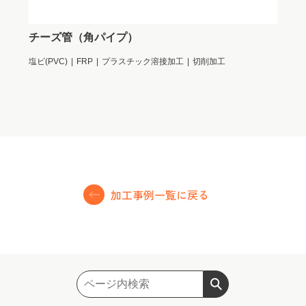
三
チーズ管（角パイプ）
塩ビ(
塩ビ(PVC)
FRP
プラスチック溶接加工
切削加工
切削
加工事例一覧に戻る