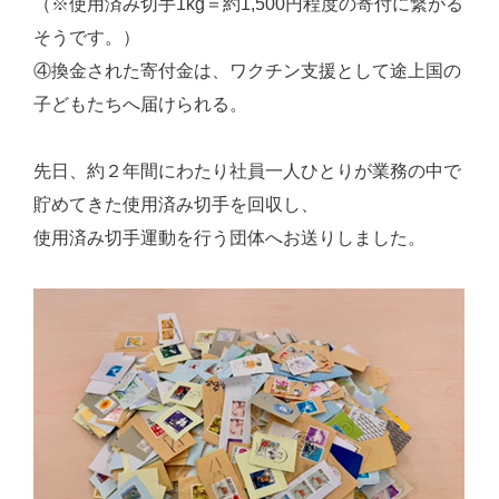
（※使用済み切手1kg＝約1,500円程度の寄付に繋がる
そうです。）
④換金された寄付金は、ワクチン支援として途上国の
子どもたちへ届けられる。
先日、約２年間にわたり社員一人ひとりが業務の中で
貯めてきた使用済み切手を回収し、
使用済み切手運動を行う団体へお送りしました。