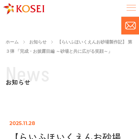
ホーム
お知らせ
【らいふほいくえんお砂場製作記】 第
３弾 「完成・お披露目編 ～砂場と共に広がる笑顔～」
N
e
w
s
お知らせ
2025.11.28
【らいふほいくえんお砂場