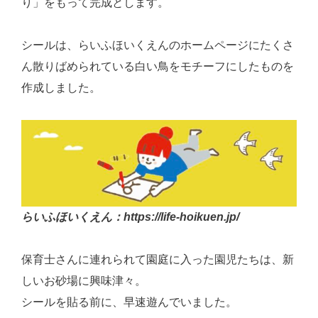
り」をもって完成とします。
シールは、らいふほいくえんのホームページにたくさ
ん散りばめられている白い鳥をモチーフにしたものを
作成しました。
らいふほいくえん：
https://life-hoikuen.jp/
保育士さんに連れられて園庭に入った園児たちは、新
しいお砂場に興味津々。
シールを貼る前に、早速遊んでいました。