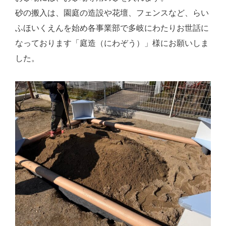
砂の搬入は、園庭の造設や花壇、フェンスなど、らい
ふほいくえんを始め各事業部で多岐にわたりお世話に
なっております「庭造（にわぞう）」様にお願いしま
した。