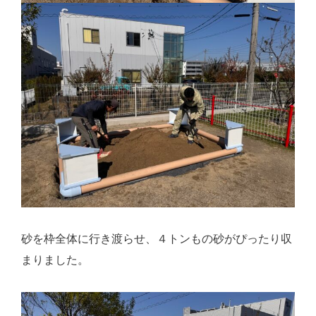
砂を枠全体に行き渡らせ、４トンもの砂がぴったり収
まりました。