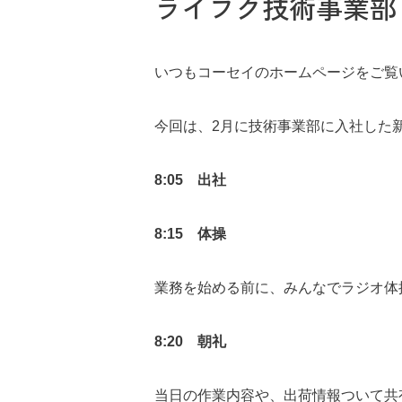
ライフク技術事業部
開発から見る
いつもコーセイのホームページをご覧
今回は、2月に技術事業部に入社した
コーセイの
8:05 出社
8:15 体操
業務を始める前に、みんなでラジオ体
8:20 朝礼
当日の作業内容や、出荷情報ついて共