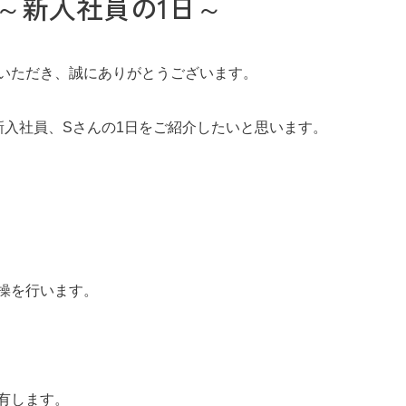
～新入社員の1日～
いただき、誠にありがとうございます。
新入社員、Sさんの1日をご紹介したいと思います。
開発技術
操を行います。
有します。